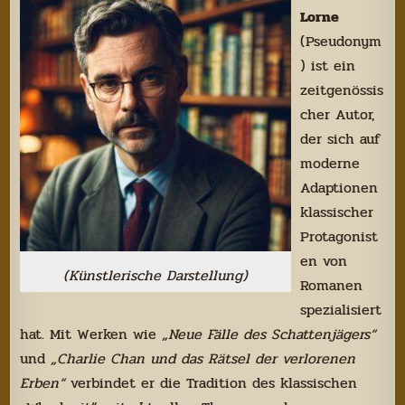
Lorne
(Pseudonym
) ist ein
zeitgenössis
cher Autor,
der sich auf
moderne
Adaptionen
klassischer
Protagonist
en von
(Künstlerische Darstellung)
Romanen
spezialisiert
hat. Mit Werken wie
„Neue Fälle des Schattenjägers“
und
„Charlie Chan und das Rätsel der verlorenen
Erben“
verbindet er die Tradition des klassischen