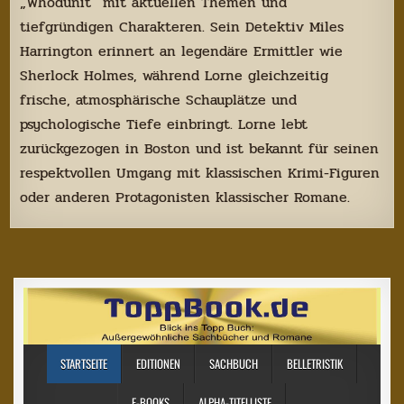
„Whodunit“ mit aktuellen Themen und
tiefgründigen Charakteren. Sein Detektiv Miles
Harrington erinnert an legendäre Ermittler wie
Sherlock Holmes, während Lorne gleichzeitig
frische, atmosphärische Schauplätze und
psychologische Tiefe einbringt. Lorne lebt
zurückgezogen in Boston und ist bekannt für seinen
respektvollen Umgang mit klassischen Krimi-Figuren
oder anderen Protagonisten klassischer Romane.